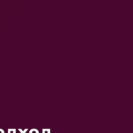
одход