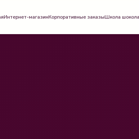
ая
Интернет-магазин
Корпоративные заказы
Школа шокол