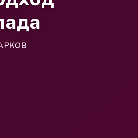
лада
АРКОВ