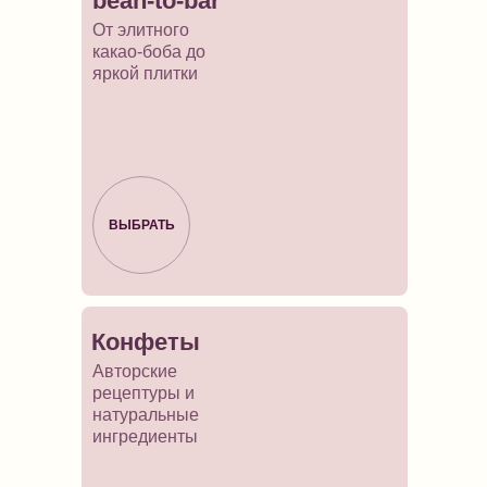
bean-to-bar
От элитного
какао-боба до
яркой плитки
ВЫБРАТЬ
Конфеты
Авторские
рецептуры и
натуральные
ингредиенты