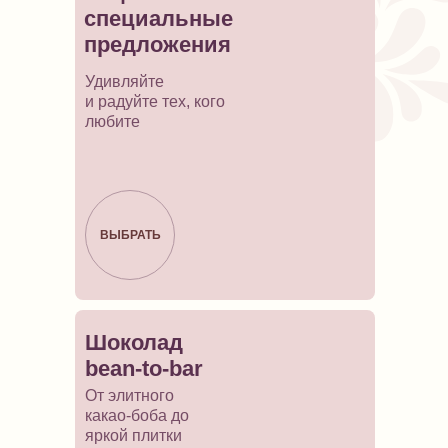
специальные
предложения
Удивляйте
и радуйте тех, кого
любите
ВЫБРАТЬ
Шоколад
bean-to-bar
От элитного
какао-боба до
яркой плитки