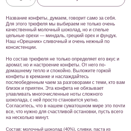
Название конфеты, думаем, говорит само за себя.
Для этого трюфеля мы выбираем не только очень
качественный молочный шоколад, но и спелые
цельные орехи — миндаль, грецкий орех и фундук.
Наш «Орешник» сливочный и очень нежный по
консистенции.
Но состав трюфеля не только определяет его вкус и
аромат, но и настроение конфеты. От него по-
домашнему тепло и спокойно. Выложите горкой
конфеты в креманке и наслаждайтесь
послеобеденным чаем за разговорами с теми, кто вам
близок и приятен. Эта конфета не обязывает
улавливать многочисленные ноты сложного
шоколада, с ней просто становится уютно.
Согласитесь, что в нашем суматошном мире это почти
все, что нужно для счастливой остановки, пусть всего
на несколько минут.
Состав: молочный шоколад (40%), сливки, паста из