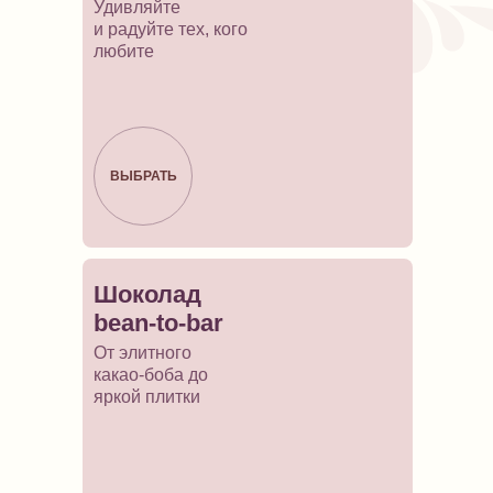
Удивляйте
и радуйте тех, кого
любите
ВЫБРАТЬ
Шоколад
bean-to-bar
От элитного
какао-боба до
яркой плитки