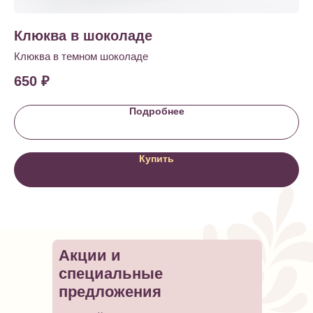
Клюква в шоколаде
Н
Клюква в темном шоколаде
Фо
650
₽
1 
Подробнее
Купить
Акции и
специальные
предложения