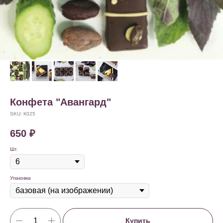
Конфета "Авангард"
SKU:
К025
650
₽
Шт.
Упаковка
Купить