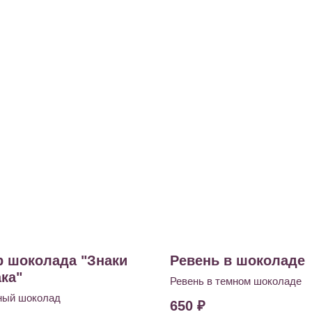
р шоколада "Знаки
Ревень в шоколаде
ка"
Ревень в темном шоколаде
ный шоколад
650
₽