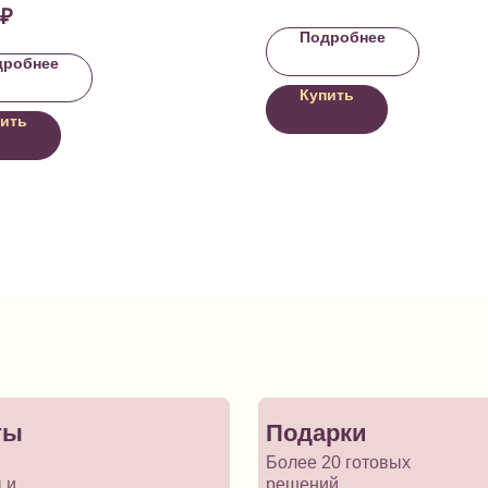
₽
Подробнее
дробнее
Купить
ить
ты
Подарки
Более 20 готовых
 и
решений