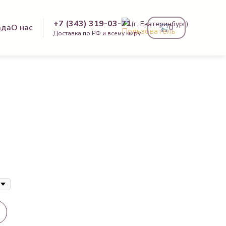
+7 (343) 319-03-71
(г. Екатеринбург)
ада
О нас
0
Доставка по РФ и всему миру