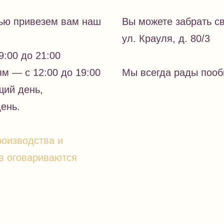
тью привезем вам наш
Вы можете забрать св
ул. Крауля, д. 80/3
9:00 до 21:00
м — с 12:00 до 19:00
Мы всегда рады пооб
щий день,
день.
роизводства и
в оговариваются