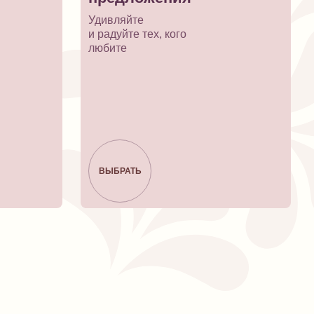
Удивляйте
и радуйте тех, кого
любите
ВЫБРАТЬ