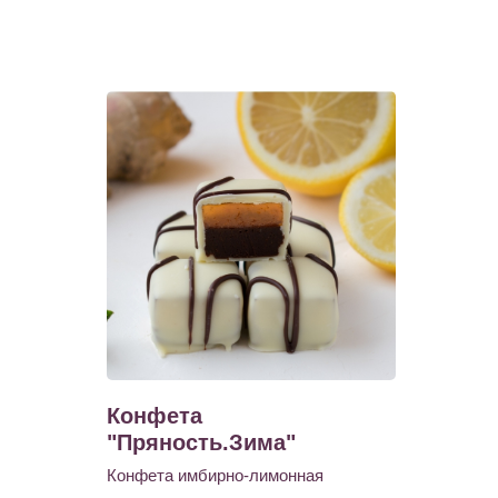
Конфета
"Пряность.Зима"
Конфета имбирно-лимонная