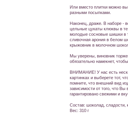
Или вместо плитки можно вы
разными посыпками.
Наконец, драже. В наборе - в
цельные цукаты клюквы в т
молодые сосновые шишки в 
сливочная арония в белом ш
крыжовник в молочном шоко
Мы уверены, виновник торже
обязательно намекнет, чтобы
ВНИМАНИЕ! У нас есть неско
картинках и выберете тот, ч
помните, что внешний вид из
зависимости от того, что Вы
гарантировано свежими и вк
Состав: шоколад, сладости,
Вес: 310 г