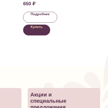
650
₽
Подробнее
Купить
Акции и
специальные
предложения