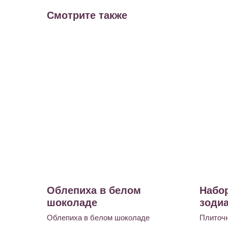
Смотрите также
Облепиха в белом
Набо
шоколаде
зодиа
Облепиха в белом шоколаде
Плиточ