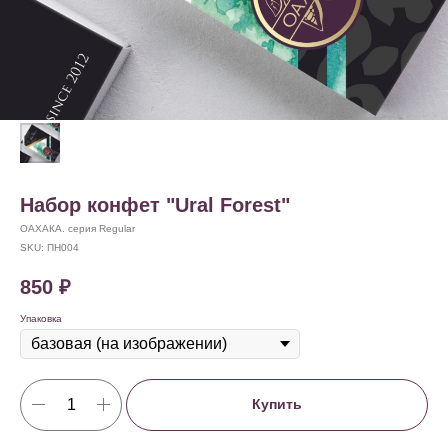
Набор конфет "Ural Forest"
ОАХАКА. серия Regular
SKU:
ПН004
850
₽
Упаковка
Купить