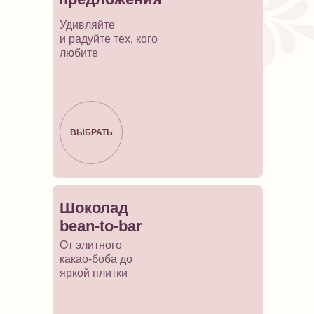
Удивляйте
и радуйте тех, кого
любите
ВЫБРАТЬ
Шоколад
bean-to-bar
От элитного
какао-боба до
яркой плитки